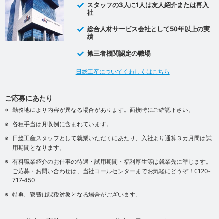
スタッフの3人に1人は友人紹介または再入
社
総合人材サービス会社として50年以上の実
績
第三者機関認定の職場
日総工産についてくわしくはこちら
ご応募にあたり
勤務地により内容が異なる場合があります。面接時にご確認下さい。
各種手当は月収例に含まれています。
日総工産スタッフとして就業いただくにあたり、入社より通算３カ月間は試
用期間となります。
有料職業紹介のお仕事の待遇・試用期間・福利厚生等は就業先に準じます。
ご応募・お問い合わせは、当社コールセンターまでお気軽にどうぞ！0120‐
717‐450
特典、寮費は課税対象となる場合がございます。