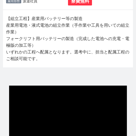
寮費無料
派遣社員
雇用形態
【組立工程】産業用バッテリー等の製造
産業用電池・液式電池の組立作業（手作業や工具を用いての組立
作業）
フォークリフト用バッテリーの製造（完成した電池への充電・電
極版の加工等）
いずれかの工程へ配属となります。選考中に、担当と配属工程の
ご相談可能です。