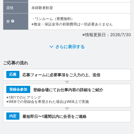
資格
未経験者歓迎
・ワンルーム（寮費無料）
寮
※敷金・保証金等の初期費用は一切必要ありません
※情報更新日：2026/7/30
さらに表示する
ご応募の流れ
応募
応募フォームに必要事項をご入力の上、送信
登録会参加
登録会場にてお仕事内容の詳細をご紹介
※1対1でのヒアリング
※WEBでの登録会を希望された場合はWEB上で実施
内定
最短即日〜1週間以内に合否をご連絡