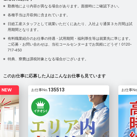
勤務地により内容が異なる場合があります。面接時にご確認下さい。
各種手当は月収例に含まれています。
日総工産スタッフとして就業いただくにあたり、入社より通算３カ月間は試
用期間となります。
有料職業紹介のお仕事の待遇・試用期間・福利厚生等は就業先に準じます。
ご応募・お問い合わせは、当社コールセンターまでお気軽にどうぞ！0120‐
717‐450
特典、寮費は課税対象となる場合がございます。
このお仕事に応募した人はこんなお仕事も見ています
135513
NEW
お仕事No.
お仕事No