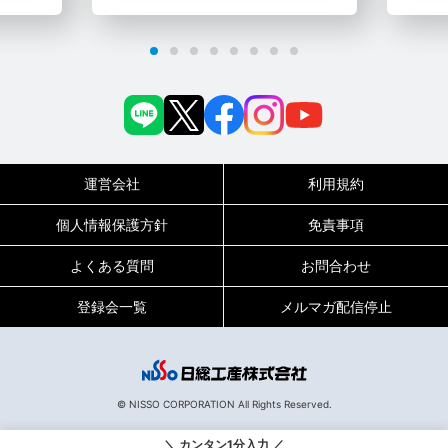
運営会社
利用規約
個人情報保護方針
免責事項
よくある質問
お問合わせ
登録会一覧
メルマガ配信停止
0120-717-450
受付時間
平日9:00～19:00（土日祝は18:00まで）
© NISSO CORPORATION All Rights Reserved.
135239
お仕事No.
＼ カンタン1分入力 ／