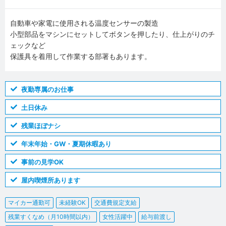
自動車や家電に使用される温度センサーの製造
小型部品をマシンにセットしてボタンを押したり、仕上がりのチ
ェックなど
保護具を着用して作業する部署もあります。
夜勤専属のお仕事
土日休み
残業ほぼナシ
年末年始・GW・夏期休暇あり
事前の見学OK
屋内喫煙所あります
マイカー通勤可
未経験OK
交通費規定支給
残業すくなめ（月10時間以内）
女性活躍中
給与前渡し