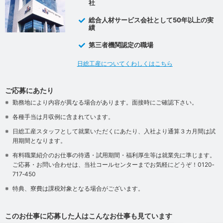
社
総合人材サービス会社として50年以上の実
績
第三者機関認定の職場
日総工産についてくわしくはこちら
ご応募にあたり
勤務地により内容が異なる場合があります。面接時にご確認下さい。
各種手当は月収例に含まれています。
日総工産スタッフとして就業いただくにあたり、入社より通算３カ月間は試
用期間となります。
有料職業紹介のお仕事の待遇・試用期間・福利厚生等は就業先に準じます。
ご応募・お問い合わせは、当社コールセンターまでお気軽にどうぞ！0120‐
717‐450
特典、寮費は課税対象となる場合がございます。
このお仕事に応募した人はこんなお仕事も見ています