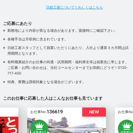
日総工産についてくわしくはこちら
ご応募にあたり
勤務地により内容が異なる場合があります。面接時にご確認下さい。
各種手当は月収例に含まれています。
日総工産スタッフとして就業いただくにあたり、入社より通算３カ月間は試
用期間となります。
有料職業紹介のお仕事の待遇・試用期間・福利厚生等は就業先に準じます。
ご応募・お問い合わせは、当社コールセンターまでお気軽にどうぞ！0120‐
717‐450
特典、寮費は課税対象となる場合がございます。
このお仕事に応募した人はこんなお仕事も見ています
136619
NEW
お仕事No.
お仕事No