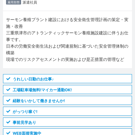
派遣社員
雇用形態
サーモン養殖プラント建設における安全衛生管理計画の策定・実
施・改善
三重県津市のアトランティックサーモン養殖施設建設に伴うお仕
事です。
日本の労働安全衛生法および関連規制に基づいた安全管理体制の
構築
現場でのリスクアセスメントの実施および是正措置の管理など
うれしい日勤のお仕事♪
工場駐車場無料!マイカー通勤OK!
経験をいかして働きませんか!
がっつり稼ぐ!
事前見学あり
WEB面接実施中