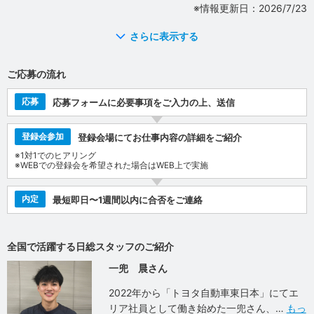
※情報更新日：2026/7/23
さらに表示する
ご応募の流れ
応募
応募フォームに必要事項をご入力の上、送信
登録会参加
登録会場にてお仕事内容の詳細をご紹介
※1対1でのヒアリング
※WEBでの登録会を希望された場合はWEB上で実施
内定
最短即日〜1週間以内に合否をご連絡
全国で活躍する日総スタッフのご紹介
一兜 晨さん
2022年から「トヨタ自動車東日本」にてエ
リア社員として働き始めた一兜さん、
もっ