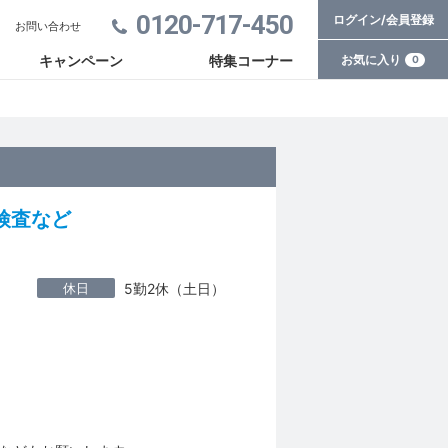
0120-717-450
ログイン/会員登録
お問い合わせ
お気に入り
キャンペーン
特集コーナー
0
検査など
休日
5勤2休（土日）