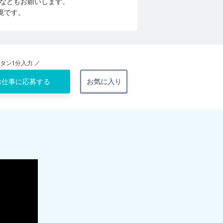
などもお願いします。
境です。
ンタン1分入力 ／
お仕事に
応募する
お気に入り