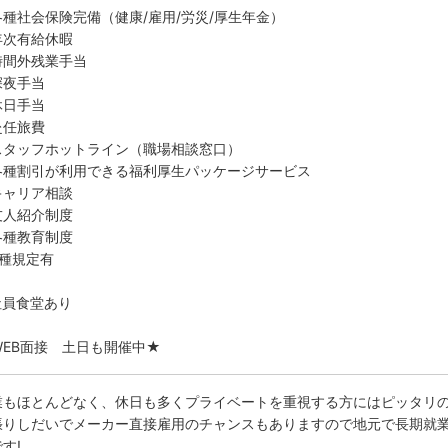
各種社会保険完備（健康/雇用/労災/厚生年金）
年次有給休暇
時間外残業手当
深夜手当
休日手当
赴任旅費
スタッフホットライン（職場相談窓口）
各種割引が利用できる福利厚生パッケージサービス
キャリア相談
友人紹介制度
各種教育制度
各種規定有
社員食堂あり
WEB面接 土日も開催中★
業もほとんどなく、休日も多くプライベートを重視する方にはピッタリの
張りしだいでメーカー直接雇用のチャンスもありますので地元で長期就
す!