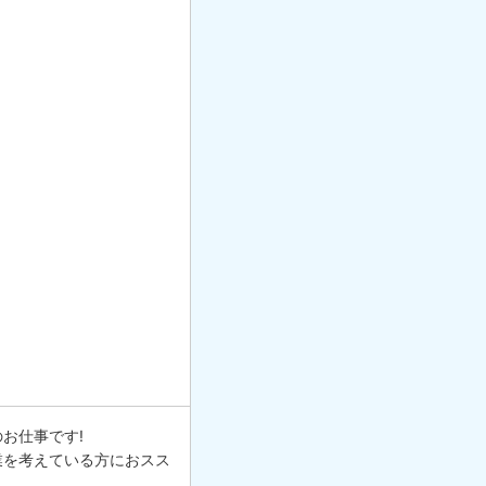
お仕事です!
業を考えている方におスス