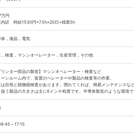
.7万円
内訳 時給1530円×7.5h×20日+残業5h
導体，液晶，電気
立，検査，マシンオペレーター，生産管理，その他
プリンター部品の製造】マシンオペレーター・検査など
リーンルーム内で、装置のペレーターや製品の検査等の作業。
査は目視と顕微鏡検査があります。慣れてくれば、簡易メンテナンスな
り扱う製品の大きさは主に6インチ程度です。半導体製造のような環境で
勤
8:45～17:15