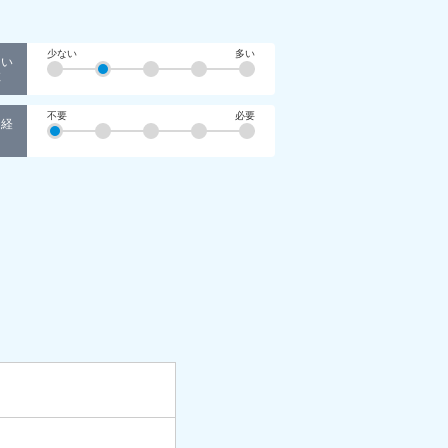
少ない
多い
てい
数
不要
必要
・経