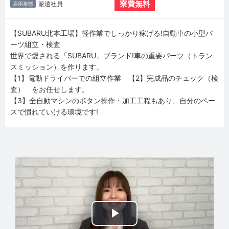
寮費無料
派遣社員
雇用形態
【SUBARU北本工場】軽作業でしっかり稼げる!自動車の小型パ
ーツ組立・検査
世界で愛される「SUBARU」ブランド!車の重要パーツ（トラン
スミッション）を作ります。
【1】電動ドライバーでの組立作業 【2】完成品のチェック（検
査） をお任せします。
【3】全自動マシンのボタン操作・加工工程もあり、自分のペー
スで慣れていける環境です!