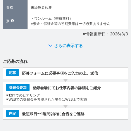
資格
未経験者歓迎
・ワンルーム（寮費無料）
寮
※敷金・保証金等の初期費用は一切必要ありません
※情報更新日：2026/8/3
さらに表示する
ご応募の流れ
応募
応募フォームに必要事項をご入力の上、送信
登録会参加
登録会場にてお仕事内容の詳細をご紹介
※1対1でのヒアリング
※WEBでの登録会を希望された場合はWEB上で実施
内定
最短即日〜1週間以内に合否をご連絡