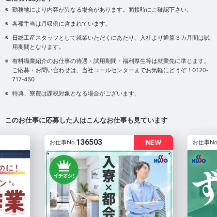
勤務地により内容が異なる場合があります。面接時にご確認下さい。
各種手当は月収例に含まれています。
日総工産スタッフとして就業いただくにあたり、入社より通算３カ月間は試
用期間となります。
有料職業紹介のお仕事の待遇・試用期間・福利厚生等は就業先に準じます。
ご応募・お問い合わせは、当社コールセンターまでお気軽にどうぞ！0120‐
717‐450
特典、寮費は課税対象となる場合がございます。
このお仕事に応募した人はこんなお仕事も見ています
136503
NEW
お仕事No.
お仕事No