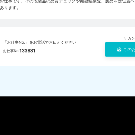
お仕事です。その他製品の品質チェックや顕微鏡検査、製品を定位置へ
あります。
＼ カ
「お仕事No.」をお電話でお伝えください
この
133881
お仕事No.