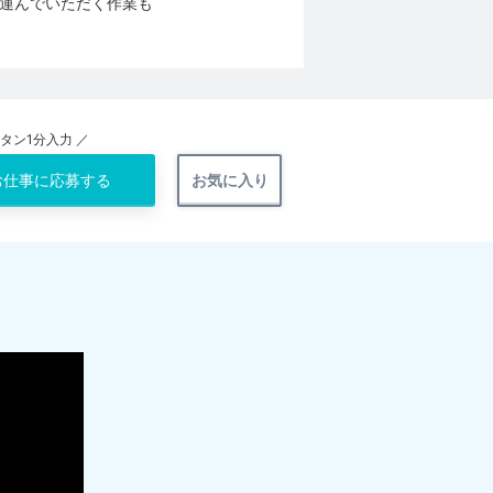
運んでいただく作業も
ンタン1分入力 ／
お仕事に
応募する
お気に入り