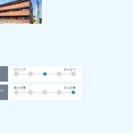
ひとりで
みんなで
座り仕事
立ち仕事
時の