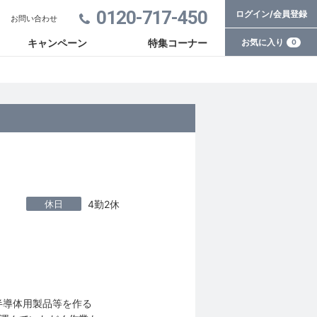
0120-717-450
ログイン/会員登録
お問い合わせ
お気に入り
キャンペーン
特集コーナー
0
休日
4勤2休
半導体用製品等を作る