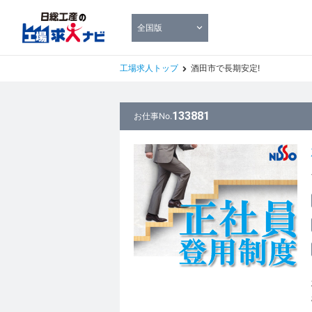
全国版
工場求人トップ
酒田市で長期安定!
133881
お仕事No.