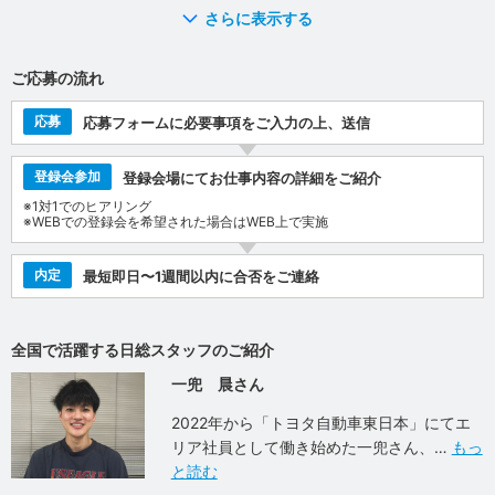
さらに表示する
ご応募の流れ
応募
応募フォームに必要事項をご入力の上、送信
登録会参加
登録会場にてお仕事内容の詳細をご紹介
※1対1でのヒアリング
※WEBでの登録会を希望された場合はWEB上で実施
内定
最短即日〜1週間以内に合否をご連絡
全国で活躍する日総スタッフのご紹介
一兜 晨さん
2022年から「トヨタ自動車東日本」にてエ
リア社員として働き始めた一兜さん、
もっ
と読む