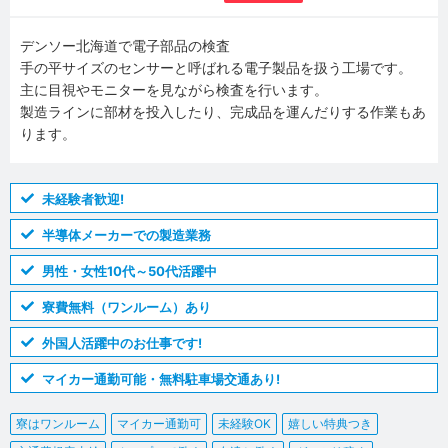
デンソー北海道で電子部品の検査
手の平サイズのセンサーと呼ばれる電子製品を扱う工場です。
主に目視やモニターを見ながら検査を行います。
製造ラインに部材を投入したり、完成品を運んだりする作業もあ
ります。
未経験者歓迎!
半導体メーカーでの製造業務
男性・女性10代～50代活躍中
寮費無料（ワンルーム）あり
外国人活躍中のお仕事です!
マイカー通勤可能・無料駐車場交通あり!
寮はワンルーム
マイカー通勤可
未経験OK
嬉しい特典つき