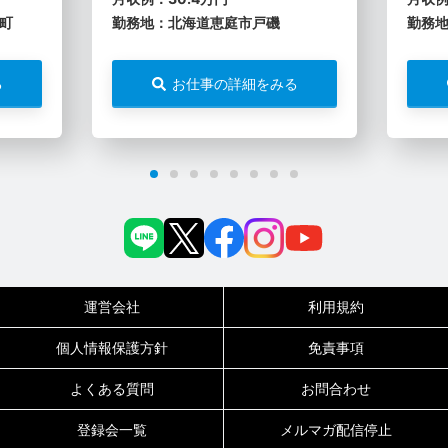
町
勤務地：北海道恵庭市戸磯
勤務
る
お仕事の詳細をみる
運営会社
利用規約
個人情報保護方針
免責事項
よくある質問
お問合わせ
登録会一覧
メルマガ配信停止