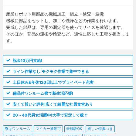
産業ロボット用部品の機械加工・組立・検査・運搬
機械に部品をセットし、加工や洗浄などの作業を行います。
完成した部品は、専用の測定器を使ってサイズを確認します。
そのほか、部品の運搬や検査など、適性に応じた工程を担当しま
す。
祝金10万円支給!
ライン作業なし!モクモク作業で集中できる
土日休み&年休120日以上でプライベート充実
備品付ワンルーム寮で新生活応援!
安くて旨いと評判!広くて綺麗な社員食堂あり
20～40代男女活躍中!大手で安定して稼ぐ
寮はワンルーム
マイカー通勤可
未経験OK
嬉しい特典つき