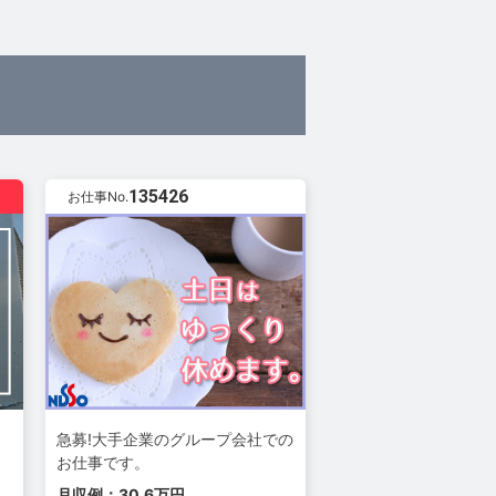
135426
お仕事No.
急募!大手企業のグループ会社での
お仕事です。
月収例：30.6万円