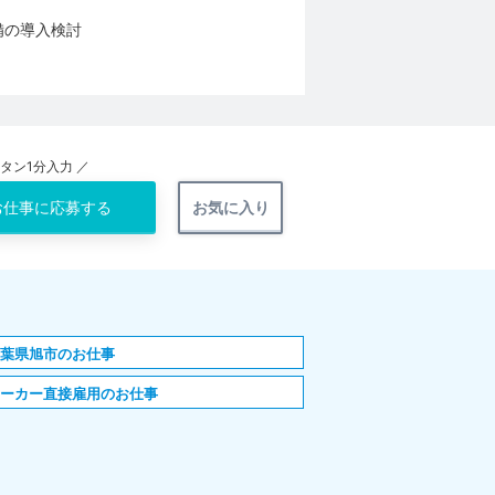
備の導入検討
ンタン1分入力 ／
お仕事に
応募する
お気に入り
千葉県旭市のお仕事
メーカー直接雇用のお仕事