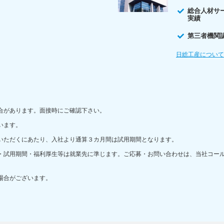
総合人材サ
実績
第三者機関
日総工産につい
合があります。面接時にご確認下さい。
います。
いただくにあたり、入社より通算３カ月間は試用期間となります。
・試用期間・福利厚生等は就業先に準じます。ご応募・お問い合わせは、当社コー
場合がございます。