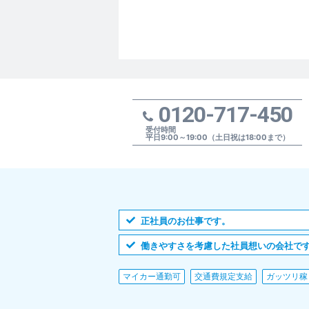
0120-717-450
受付時間
平日9:00～19:00（土日祝は18:00まで）
正社員のお仕事です。
働きやすさを考慮した社員想いの会社で
マイカー通勤可
交通費規定支給
ガッツリ稼