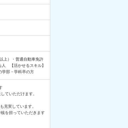
以上）・普通自動車免許
る人 【活かせるスキル】
の学部・学科卒の方
す
造していただけます。
生も充実しています。
中核を担っていただきます