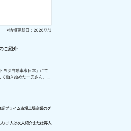
※情報更新日：2026/7/3
のご紹介
「トヨタ自動車東日本」にて
して働き始めた一兜さん、
東証プライム市場上場企業のグ
3人に1人は友人紹介または再入