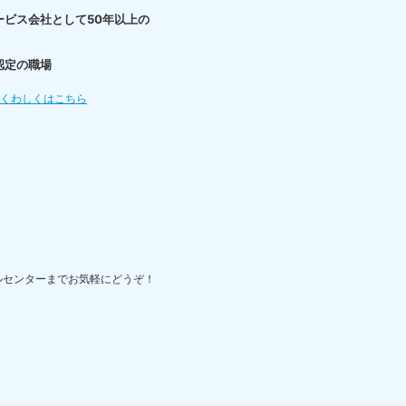
ービス会社として50年以上の
認定の職場
てくわしくはこちら
ルセンターまでお気軽にどうぞ！