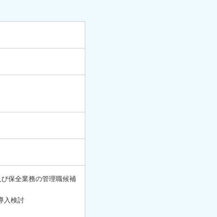
及び保全業務の管理職候補
導入検討