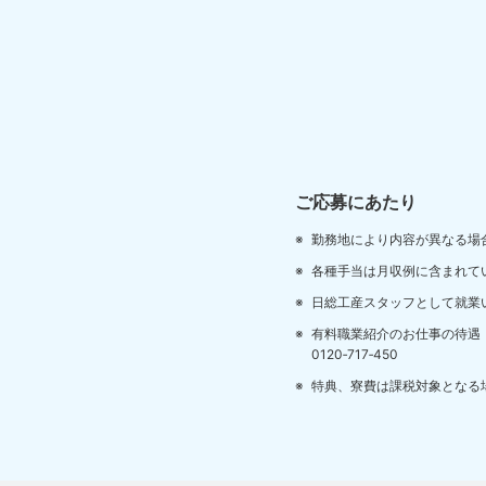
ご応募にあたり
勤務地により内容が異なる場
各種手当は月収例に含まれて
日総工産スタッフとして就業
有料職業紹介のお仕事の待遇
0120‐717‐450
特典、寮費は課税対象となる