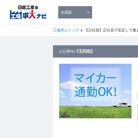
全国版
工場求人トップ
【正社員】正社員で安定して働
133082
お仕事No.