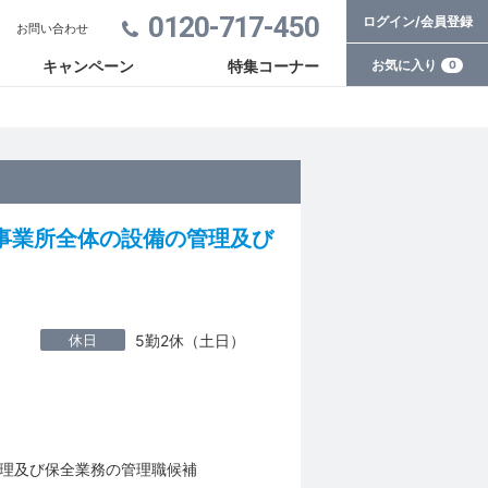
0120-717-450
ログイン/会員登録
お問い合わせ
お気に入り
キャンペーン
特集コーナー
0
事業所全体の設備の管理及び
休日
5勤2休（土日）
理及び保全業務の管理職候補