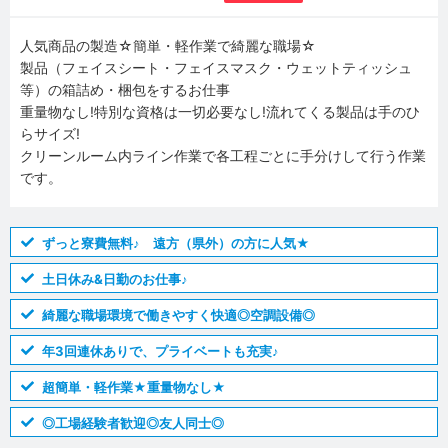
人気商品の製造☆簡単・軽作業で綺麗な職場☆
製品（フェイスシート・フェイスマスク・ウェットティッシュ
等）の箱詰め・梱包をするお仕事
重量物なし!特別な資格は一切必要なし!流れてくる製品は手のひ
らサイズ!
クリーンルーム内ライン作業で各工程ごとに手分けして行う作業
です。
ずっと寮費無料♪ 遠方（県外）の方に人気★
土日休み&日勤のお仕事♪
綺麗な職場環境で働きやすく快適◎空調設備◎
年3回連休ありで、プライベートも充実♪
超簡単・軽作業★重量物なし★
◎工場経験者歓迎◎友人同士◎