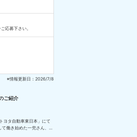
ひご応募下さい。
※情報更新日：2026/7/8
のご紹介
「トヨタ自動車東日本」にて
して働き始めた一兜さん、