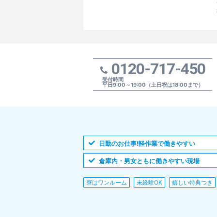
0120-717-450
受付時間
平日9:00～19:00（土日祝は18:00まで）
日勤のお仕事!軽作業で働きやすい
倉庫内・男女ともに働きやすい現場
寮はワンルーム
未経験OK
嬉しい特典つき