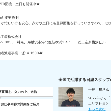
WEB面接 土日も開催中★
b面接実施中!
日が忙しい方も安心。夕方や土日にも登録面接を行っていますので、ぜ
総工産株式会社
22-0033 神奈川県横浜市港北区新横浜1-4-1 日総工産新横浜ビル
者派遣事業 派14-150048
全国で活躍する日総スタッフ
一兜 晨さん
要事項をご入力の上、送信
2022年から
エリア社員と
てお仕事内容の詳細をご紹介
もっと読む