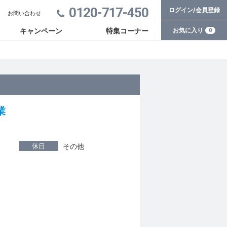
0120-717-450
ログイン/会員登録
お問い合わせ
お気に入り
キャンペーン
特集コーナー
0
業
休日
その他