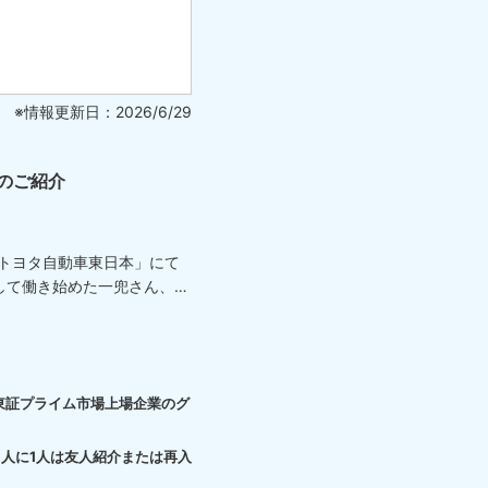
※情報更新日：2026/6/29
のご紹介
「トヨタ自動車東日本」にて
して働き始めた一兜さん、
東証プライム市場上場企業のグ
3人に1人は友人紹介または再入