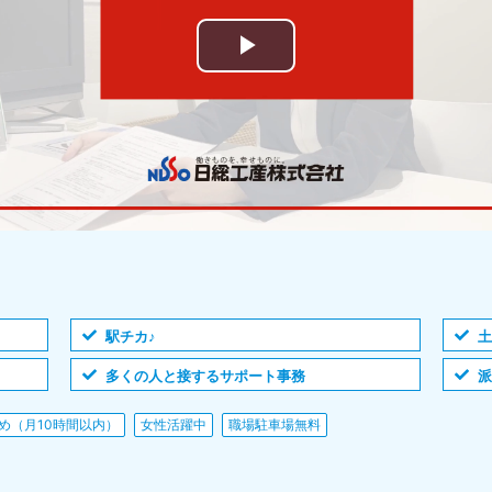
駅チカ♪
多くの人と接するサポート事務
派
め（月10時間以内）
女性活躍中
職場駐車場無料