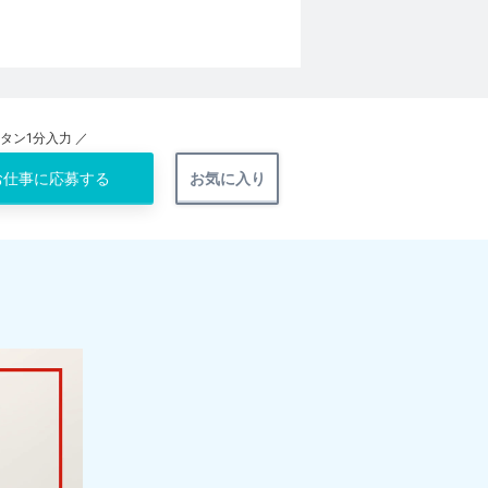
ンタン1分入力 ／
お仕事に
応募する
お気に入り