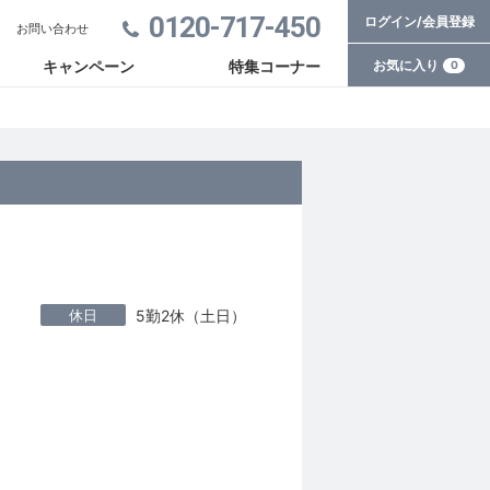
0120-717-450
ログイン/会員登録
お問い合わせ
お気に入り
キャンペーン
特集コーナー
0
休日
5勤2休（土日）