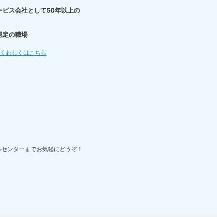
ービス会社として50年以上の
認定の職場
てくわしくはこちら
ルセンターまでお気軽にどうぞ！