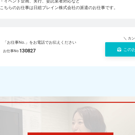
・イベント企画、実行、委託業者対応など
こちらのお仕事は日総ブレイン株式会社の派遣のお仕事です。
＼ カ
「お仕事No.」をお電話でお伝えください
この
130827
お仕事No.