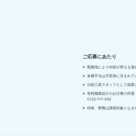
ご応募にあたり
勤務地により内容が異なる場
各種手当は月収例に含まれて
日総工産スタッフとして就業
有料職業紹介のお仕事の待遇
0120‐717‐450
特典、寮費は課税対象となる