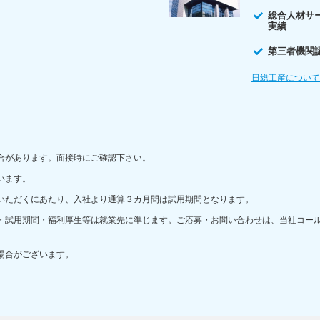
総合人材サ
実績
第三者機関
日総工産につい
合があります。面接時にご確認下さい。
います。
いただくにあたり、入社より通算３カ月間は試用期間となります。
・試用期間・福利厚生等は就業先に準じます。ご応募・お問い合わせは、当社コー
場合がございます。