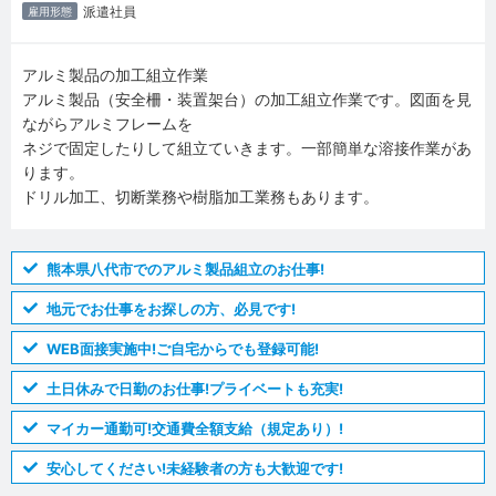
派遣社員
雇用形態
アルミ製品の加工組立作業
アルミ製品（安全柵・装置架台）の加工組立作業です。図面を見
ながらアルミフレームを
ネジで固定したりして組立ていきます。一部簡単な溶接作業があ
ります。
ドリル加工、切断業務や樹脂加工業務もあります。
熊本県八代市でのアルミ製品組立のお仕事!
地元でお仕事をお探しの方、必見です!
WEB面接実施中!ご自宅からでも登録可能!
土日休みで日勤のお仕事!プライベートも充実!
マイカー通勤可!交通費全額支給（規定あり）!
安心してください!未経験者の方も大歓迎です!