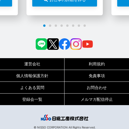
運営会社
利用規約
個人情報保護方針
免責事項
よくある質問
お問合わせ
登録会一覧
メルマガ配信停止
0120-717-450
受付時間
平日9:00～19:00（土日祝は18:00まで）
© NISSO CORPORATION All Rights Reserved.