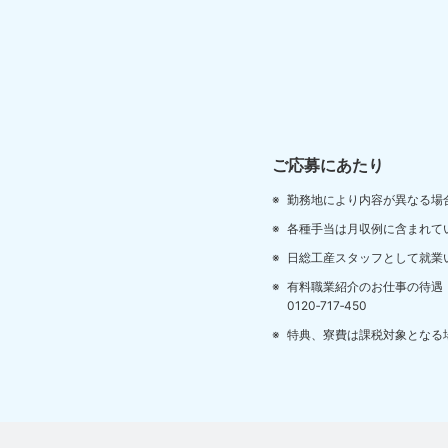
ご応募にあたり
勤務地により内容が異なる場
各種手当は月収例に含まれて
日総工産スタッフとして就業
有料職業紹介のお仕事の待遇
0120‐717‐450
特典、寮費は課税対象となる