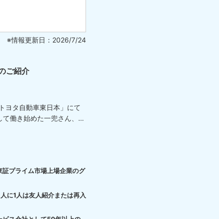
※情報更新日：2026/7/24
のご紹介
「トヨタ自動車東日本」にて
して働き始めた一兜さん、
東証プライム市場上場企業のグ
3人に1人は友人紹介または再入