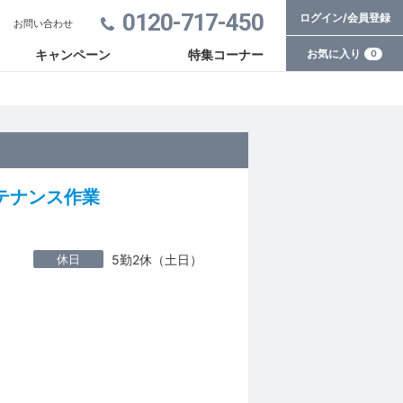
0120-717-450
ログイン/会員登録
お問い合わせ
お気に入り
キャンペーン
特集コーナー
0
テナンス作業
休日
5勤2休（土日）