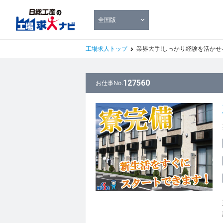
全国版
工場求人トップ
業界大手!しっかり経験を活かせる
127560
お仕事No.