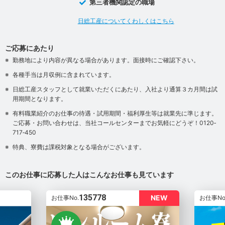
第三者機関認定の職場
日総工産についてくわしくはこちら
ご応募にあたり
勤務地により内容が異なる場合があります。面接時にご確認下さい。
各種手当は月収例に含まれています。
日総工産スタッフとして就業いただくにあたり、入社より通算３カ月間は試
用期間となります。
有料職業紹介のお仕事の待遇・試用期間・福利厚生等は就業先に準じます。
ご応募・お問い合わせは、当社コールセンターまでお気軽にどうぞ！0120‐
717‐450
特典、寮費は課税対象となる場合がございます。
このお仕事に応募した人はこんなお仕事も見ています
135778
NEW
お仕事No.
お仕事No