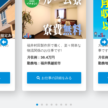
所での
福井村田製作所で働く、楽々簡単な
大型募
物流関係のお仕事です!
事です
月収例：36.4万円
月収例
勤務地：福井県越前市
勤務
る
お仕事の詳細をみる