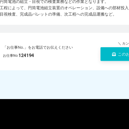
円筒電池の組立・目視での検査業務などの作業となります。
工程によって、円筒電池組立装置のオペレーション、設備への部材投入
目視検査、完成品パレットの準備、次工程への完成品運搬など。
＼ カ
「お仕事No.」をお電話でお伝えください
この
124194
お仕事No.