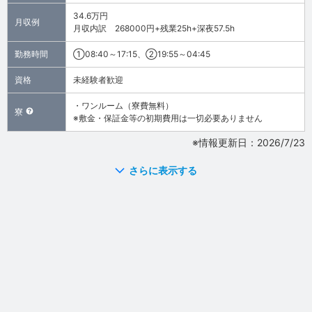
34.6万円
月収例
月収内訳 268000円+残業25h+深夜57.5h
勤務時間
①08:40～17:15、②19:55～04:45
資格
未経験者歓迎
・ワンルーム（寮費無料）
寮
※敷金・保証金等の初期費用は一切必要ありません
※情報更新日：2026/7/23
さらに表示する