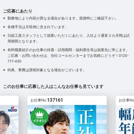
ご応募にあたり
勤務地により内容が異なる場合があります。面接時にご確認下さい。
各種手当は月収例に含まれています。
日総工産スタッフとして就業いただくにあたり、入社より通算３カ月間は試
用期間となります。
有料職業紹介のお仕事の待遇・試用期間・福利厚生等は就業先に準じます。
ご応募・お問い合わせは、当社コールセンターまでお気軽にどうぞ！0120‐
717‐450
特典、寮費は課税対象となる場合がございます。
このお仕事に応募した人はこんなお仕事も見ています
137161
お仕事No.
お仕事No