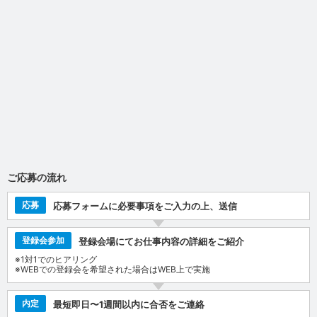
ご応募の流れ
応募
応募フォームに必要事項をご入力の上、送信
登録会参加
登録会場にてお仕事内容の詳細をご紹介
※1対1でのヒアリング
※WEBでの登録会を希望された場合はWEB上で実施
内定
最短即日〜1週間以内に合否をご連絡