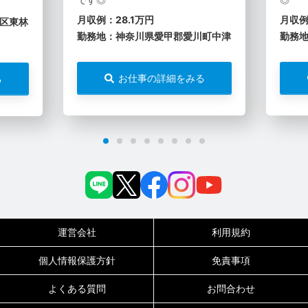
月収例：28.1万円
月収例
区東林
勤務地：神奈川県愛甲郡愛川町中津
勤務
お仕事の詳細をみる
る
運営会社
利用規約
個人情報保護方針
免責事項
よくある質問
お問合わせ