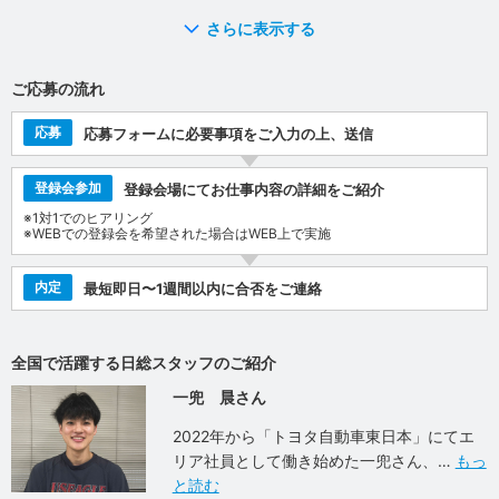
さらに表示する
ご応募の流れ
応募
応募フォームに必要事項をご入力の上、送信
登録会参加
登録会場にてお仕事内容の詳細をご紹介
※1対1でのヒアリング
※WEBでの登録会を希望された場合はWEB上で実施
内定
最短即日〜1週間以内に合否をご連絡
全国で活躍する日総スタッフのご紹介
一兜 晨さん
2022年から「トヨタ自動車東日本」にてエ
リア社員として働き始めた一兜さん、
もっ
と読む