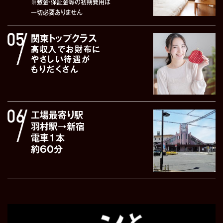
※敷金・保証金等の初期費用は
一切必要ありません
関東トップクラス
高収入でお財布に
やさしい待遇が
もりだくさん
工場最寄り駅
羽村駅→新宿
電車1本
約60分