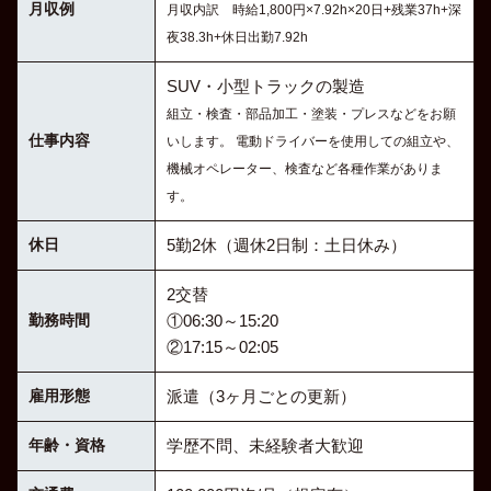
月収例
月収内訳 時給1,800円×7.92h×20日+残業37h+深
夜38.3h+休日出勤7.92h
SUV・小型トラックの製造
組立・検査・部品加工・塗装・プレスなどをお願
仕事内容
いします。 電動ドライバーを使用しての組立や、
機械オペレーター、検査など各種作業がありま
す。
休日
5勤2休（週休2日制：土日休み）
2交替
勤務時間
①06:30～15:20
②17:15～02:05
雇用形態
派遣（3ヶ月ごとの更新）
年齢・資格
学歴不問、未経験者大歓迎