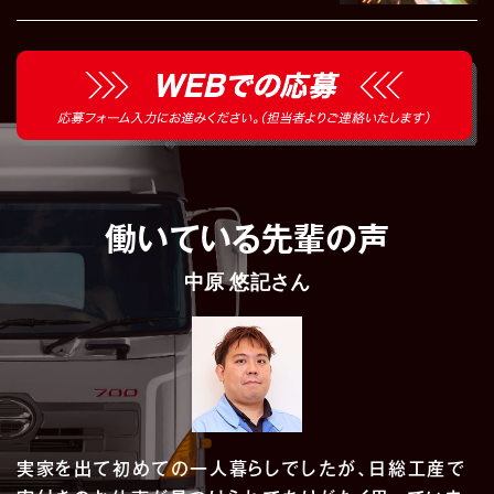
働いている先輩の声
中原 悠記さん
実家を出て初めての一人暮らしでしたが、日総工産で