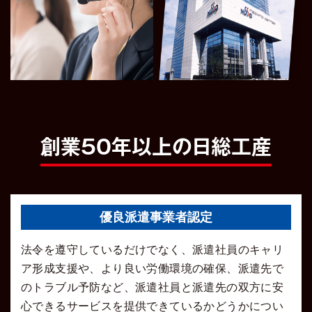
創業50年以上の日総工産
優良派遣事業者認定
法令を遵守しているだけでなく、派遣社員のキャリ
ア形成支援や、より良い労働環境の確保、派遣先で
のトラブル予防など、派遣社員と派遣先の双方に安
心できるサービスを提供できているかどうかについ