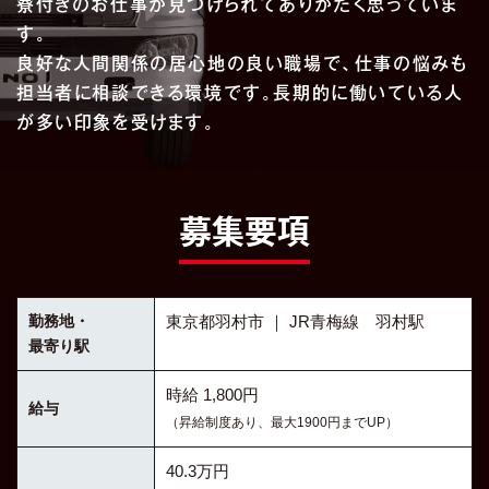
寮付きのお仕事が見つけられてありがたく思っていま
す。
良好な人間関係の居心地の良い職場で、仕事の悩みも
担当者に相談できる環境です。長期的に働いている人
が多い印象を受けます。
募集要項
勤務地・
東京都羽村市 ｜ JR青梅線 羽村駅
最寄り駅
時給 1,800円
給与
（昇給制度あり、最大1900円までUP）
40.3万円