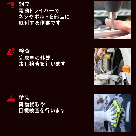
組立
電動ドライバーで、
ネジやボルトを部品に
取付する作業です
検査
完成車の外観、
走行検査を行います
塗装
異物拭取や
目視検査を行います