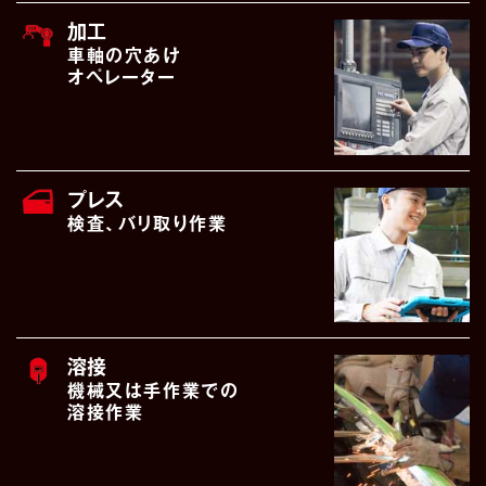
加工
車軸の穴あけ
オペレーター
プレス
検査、バリ取り作業
溶接
機械又は手作業での
溶接作業