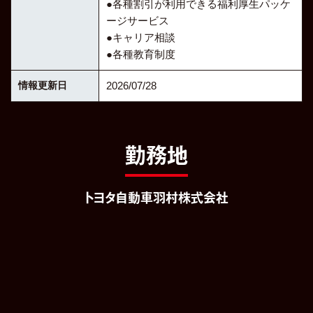
●各種割引が利用できる福利厚生パッケ
ージサービス
●キャリア相談
●各種教育制度
情報更新日
2026/07/28
勤務地
トヨタ自動車羽村株式会社