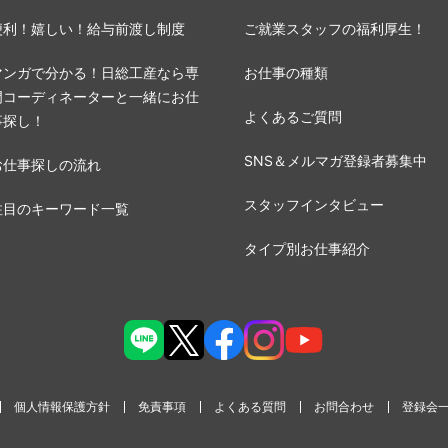
便利！嬉しい！給与前渡し制度
ご就業スタッフの福利厚生！
マンガで分かる！日総工産なら専
お仕事の種類
門コーディネーターと一緒にお仕
よくあるご質問
事探し！
SNS＆メルマガ登録者募集中
お仕事探しの流れ
スタッフインタビュー
注目のキーワード一覧
タイプ別お仕事紹介
個人情報保護方針
免責事項
よくある質問
お問合わせ
登録会