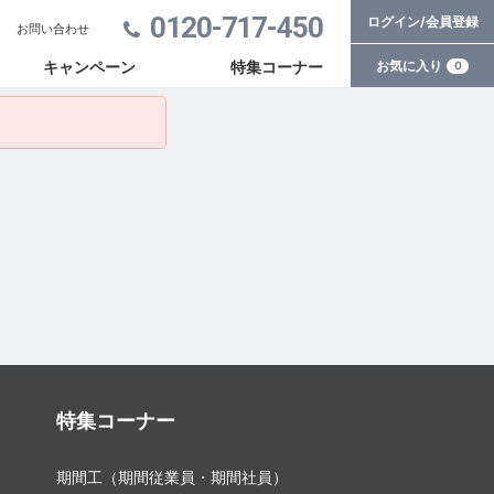
0120-717-450
ログイン/会員登録
お問い合わせ
お気に入り
キャンペーン
特集コーナー
0
特集コーナー
期間工（期間従業員・期間社員）