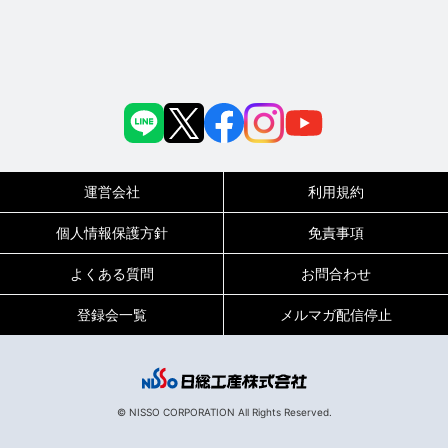
運営会社
利用規約
個人情報保護方針
免責事項
よくある質問
お問合わせ
登録会一覧
メルマガ配信停止
© NISSO CORPORATION All Rights Reserved.