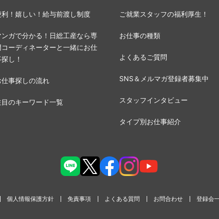
便利！嬉しい！給与前渡し制度
ご就業スタッフの福利厚生！
マンガで分かる！日総工産なら専
お仕事の種類
門コーディネーターと一緒にお仕
よくあるご質問
事探し！
SNS＆メルマガ登録者募集中
お仕事探しの流れ
スタッフインタビュー
注目のキーワード一覧
タイプ別お仕事紹介
個人情報保護方針
免責事項
よくある質問
お問合わせ
登録会