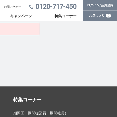
0120-717-450
ログイン/会員登録
お問い合わせ
お気に入り
キャンペーン
特集コーナー
0
特集コーナー
期間工（期間従業員・期間社員）