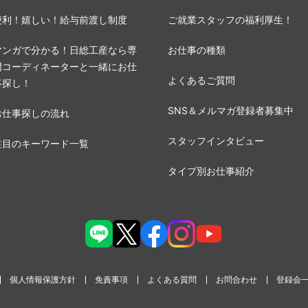
便利！嬉しい！給与前渡し制度
ご就業スタッフの福利厚生！
マンガで分かる！日総工産なら専
お仕事の種類
門コーディネーターと一緒にお仕
よくあるご質問
事探し！
SNS＆メルマガ登録者募集中
お仕事探しの流れ
スタッフインタビュー
注目のキーワード一覧
タイプ別お仕事紹介
個人情報保護方針
免責事項
よくある質問
お問合わせ
登録会