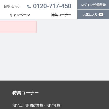
0120-717-450
ログイン/会員登録
お問い合わせ
お気に入り
キャンペーン
特集コーナー
0
特集コーナー
期間工（期間従業員・期間社員）